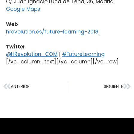
C/ Juan Ignacio Luca de Tena, 36, Madrid
Google Maps
Web
hrevolution.es/future-learning-2018
Twitter
@HRevolution_COM
|
#FutureLearning
[/vc_column_text][/vc_column][/vc_row]
ANTERIOR
SIGUIENTE