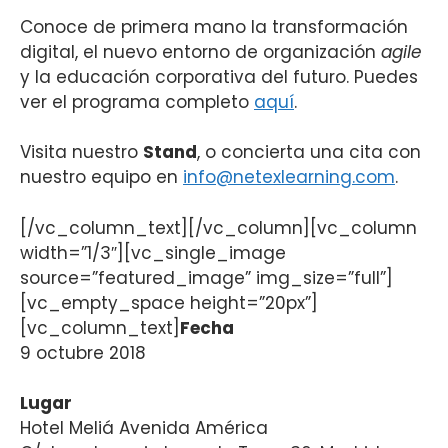
Conoce de primera mano la transformación
digital, el nuevo entorno de organización
agile
y la educación corporativa del futuro. Puedes
ver el programa completo
aquí
.
Visita nuestro
Stand
, o concierta una cita con
nuestro equipo en
info@netexlearning.com
.
[/vc_column_text][/vc_column][vc_column
width=”1/3″][vc_single_image
source=”featured_image” img_size=”full”]
[vc_empty_space height=”20px”]
[vc_column_text]
Fecha
9 octubre 2018
Lugar
Hotel Meliá Avenida América