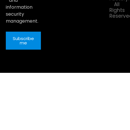
and
All
information
Rights
security
Reserve
management.
Subscribe
me